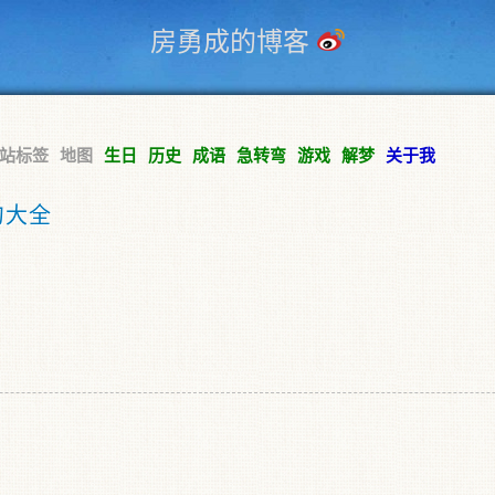
房勇成的博客
站标签
地图
生日
历史
成语
急转弯
游戏
解梦
关于我
句大全