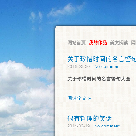
RSS
网站首页
我的作品
美文阅读
网
关于珍惜时间的名言警
2016-03-30
No comment
关于珍惜时间的名言警句大全
阅读全文 »
很有哲理的笑话
2014-02-19
No comment