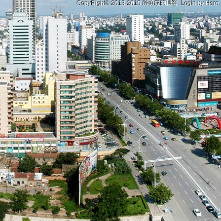
CopyRight© 2013-2015
房勇成的博客
Login by
Here
.