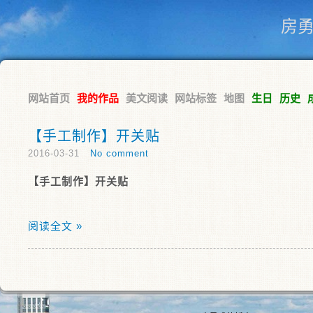
房
网站首页
我的作品
美文阅读
网站标签
地图
生日
历史
【手工制作】开关贴
2016-03-31
No comment
【手工制作】开关贴
阅读全文 »